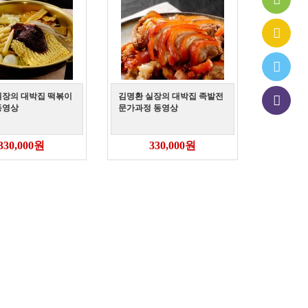
실장의 대박집 떡볶이
김명환 실장의 대박집 족발전
동영상
문가과정 동영상
330,000원
330,000원