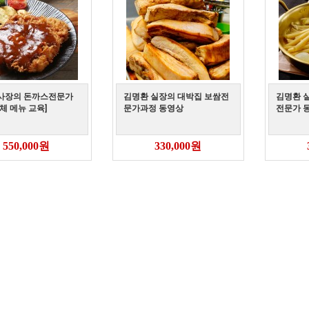
사장의 돈까스전문가
김명환 실장의 대박집 보쌈전
김명환 
체 메뉴 교육]
문가과정 동영상
전문가 
550,000원
330,000원