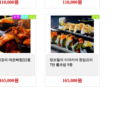
110,000원
110,000원
실장의 매운뼈찜[단품
정보철의 이자카야 창업요리
7탄 롤초밥 5종
165,000원
165,000원