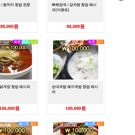
/ 동치미 창업 전문
뼈해장국 / 감자탕 창업 레시
피(이벤트)
88,000원
88,000원
 닭개장 창업 레시피
순대국밥 돼지국밥 창업 레시
피
100,000원
100,000원