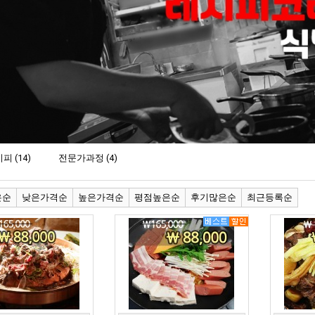
 (14)
전문가과정 (4)
은순
낮은가격순
높은가격순
평점높은순
후기많은순
최근등록순