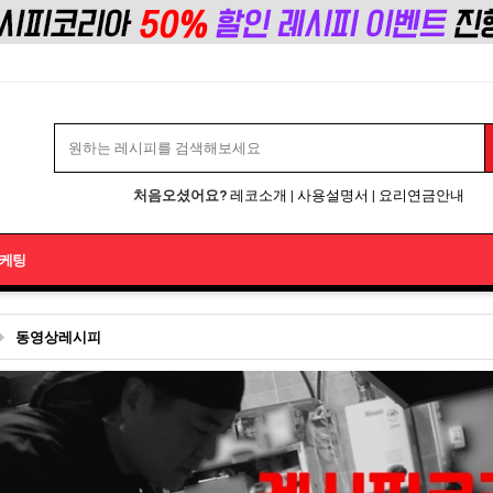
처음오셨어요?
레코소개
|
사용설명서
|
요리연금안내
케팅
동영상레시피